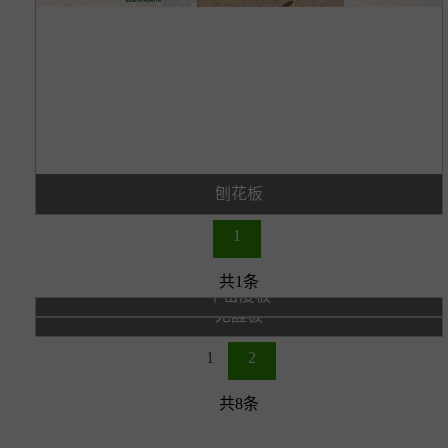
刨花板
1
共1条
中密度板
无醛板
1
2
共8条