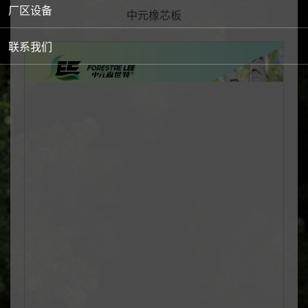
森世特精板授权（国产）
厂区设备
中元橡芯板
品牌授权
联系我们
森世特甄选精板（进口）系列授权
工厂授权