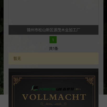
锦州市松山新区源茂木业加工厂
1
共1条
暂无