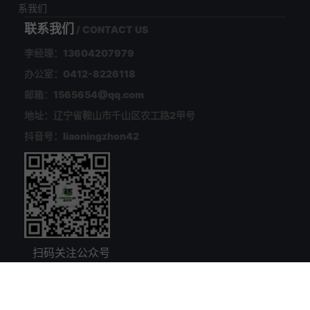
系我们
联系我们
/ CONTACT US
李经理：13604207979
办公室：0412-8226118
邮箱：1565654@qq.com
地址：辽宁省鞍山市千山区农工路2甲号
抖音号：liaoningzhon42
扫码关注公众号
版权所有 辽宁中元木业有限公司