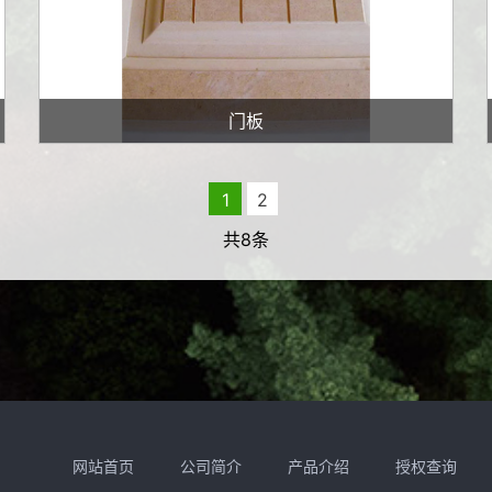
门板
1
2
共8条
网站首页
公司简介
产品介绍
授权查询