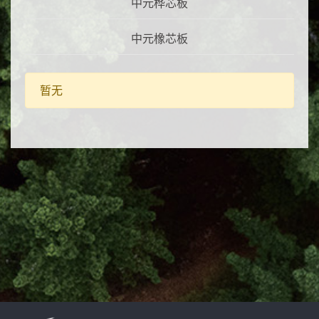
中元桦芯板
工厂授权
中元橡芯板
暂无