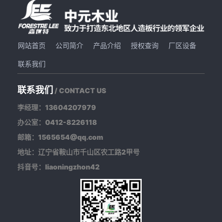
网站首页
公司简介
产品介绍
授权查询
厂区设备
联系我们
联系我们
/ CONTACT US
李经理：13604207979
办公室：0412-8226118
邮箱：1565654@qq.com
地址：辽宁省鞍山市千山区农工路2甲号
抖音号：liaoningzhon42