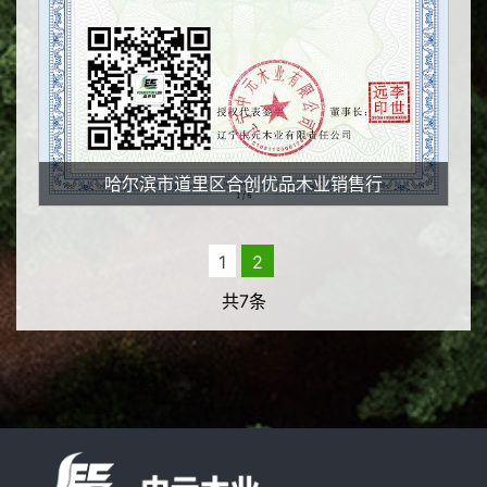
哈尔滨市道里区合创优品木业销售行
1
2
共7条