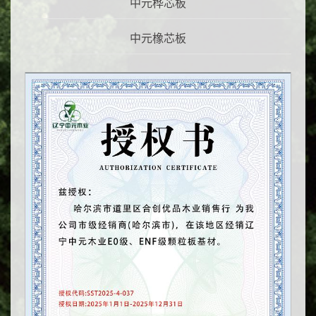
中元桦芯板
工厂授权
中元橡芯板