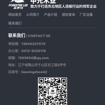
网站首页
公司简介
产品介绍
授权查询
厂区设备
联系我们
联系我们
/ CONTACT US
李经理：13604207979
办公室：0412-8226118
邮箱：1565654@qq.com
地址：辽宁省鞍山市千山区农工路2甲号
抖音号：liaoningzhon42