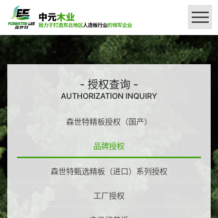
网站首页
公司简介
- 授权查询 -
AUTHORIZATION INQUIRY
＞
产品介绍
森世特精板授权（国产）
＞
授权查询
刨花板系列
品牌授权
密度板系列
厂区设备
森世特精板授权（国产）
森世特甄选精板（进口）系列授权
品牌授权
联系我们
工厂授权
森世特甄选精板（进口）系列授权