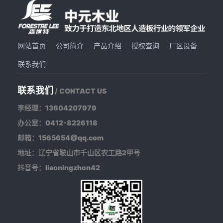
网站首页
公司简介
产品介绍
授权查询
厂区设备
联系我们
联系我们
/ CONTACT US
李经理：13604207979
办公室：0412-8226118
邮箱：1565654@qq.com
地址：辽宁省鞍山市千山区农工路2甲号
抖音号：liaoningzhon42