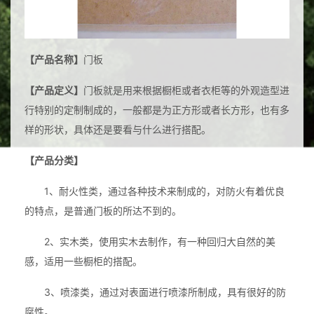
工厂授权
【产品名称】
门板
【产品定义】
门板就是用来根据橱柜或者衣柜等的外观造型进
行特别的定制制成的，一般都是为正方形或者长方形，也有多
样的形状，具体还是要看与什么进行搭配。
【产品分类】
1、耐火性类，通过各种技术来制成的，对防火有着优良
的特点，是普通门板的所达不到的。
2、实木类，使用实木去制作，有一种回归大自然的美
感，适用一些橱柜的搭配。
3、喷漆类，通过对表面进行喷漆所制成，具有很好的防
腐性。