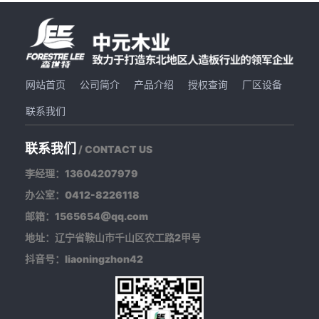
网站首页
公司简介
产品介绍
授权查询
厂区设备
联系我们
联系我们
/ CONTACT US
李经理：13604207979
办公室：0412-8226118
邮箱：1565654@qq.com
地址：辽宁省鞍山市千山区农工路2甲号
抖音号：liaoningzhon42