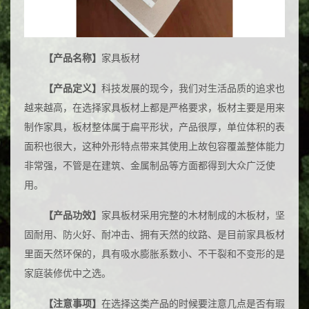
工厂授权
【产品名称】
家具板材
【产品定义】
科技发展的现今，我们对生活品质的追求也
越来越高，在选择家具板材上都是严格要求，板材主要是用来
制作家具，板材整体属于扁平形状，产品很厚，单位体积的表
面积也很大，这种外形特点带来其使用上故包容覆盖整体能力
非常强，不管是在建筑、金属制品等方面都得到大众广泛使
用。
【产品功效】
家具板材采用完整的木材制成的木板材，坚
固耐用、防火好、耐冲击、拥有天然的纹路、是目前家具板材
里面天然环保的，具有吸水膨胀系数小、不干裂和不变形的是
家庭装修优中之选。
【注意事项】
在选择这类产品的时候要注意几点是否有瑕