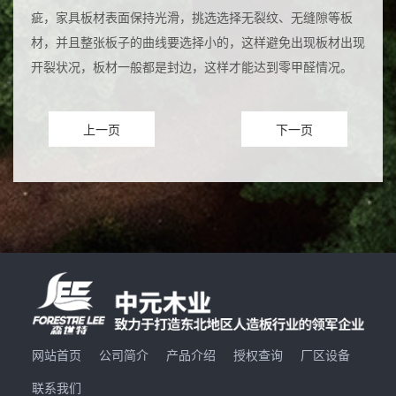
疵，家具板材表面保持光滑，挑选选择无裂纹、无缝隙等板
材，并且整张板子的曲线要选择小的，这样避免出现板材出现
开裂状况，板材一般都是封边，这样才能达到零甲醛情况。
上一页
下一页
网站首页
公司简介
产品介绍
授权查询
厂区设备
联系我们