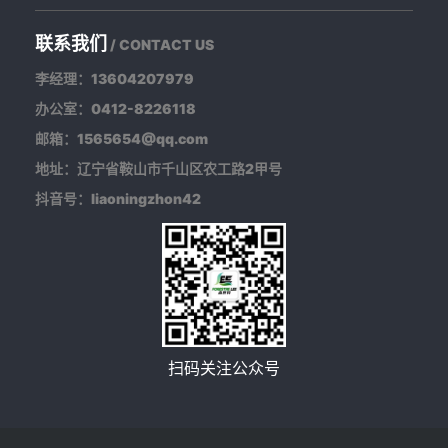
联系我们
/ CONTACT US
李经理：13604207979
办公室：0412-8226118
邮箱：1565654@qq.com
地址：辽宁省鞍山市千山区农工路2甲号
抖音号：liaoningzhon42
扫码关注公众号