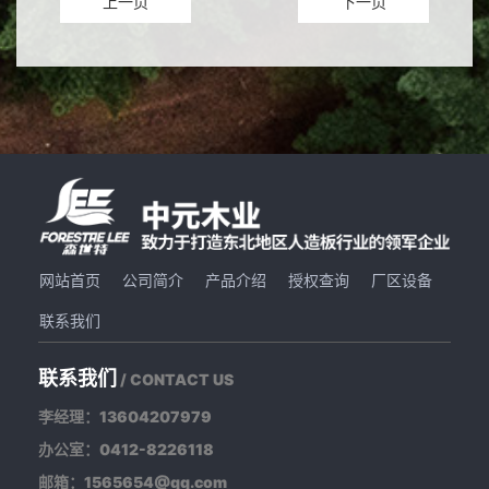
上一页
下一页
网站首页
公司简介
产品介绍
授权查询
厂区设备
联系我们
联系我们
/ CONTACT US
李经理：13604207979
办公室：0412-8226118
邮箱：1565654@qq.com