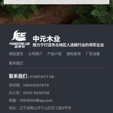
网站首页
公司简介
产品介绍
授权查询
厂区设备
联系我们
联系我们
/ CONTACT US
李经理：13604207979
办公室：0412-8226118
邮箱：1565654@qq.com
地址：辽宁省鞍山市千山区农工路2甲号