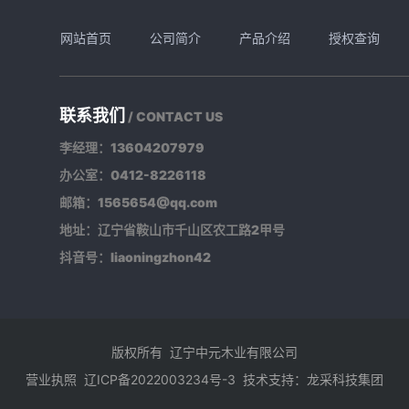
网站首页
公司简介
产品介绍
授权查询
联系我们
/ CONTACT US
李经理：13604207979
办公室：0412-8226118
邮箱：1565654@qq.com
地址：辽宁省鞍山市千山区农工路2甲号
抖音号：liaoningzhon42
版权所有 辽宁中元木业有限公司
营业执照
辽ICP备2022003234号-3
技术支持：龙采科技集团